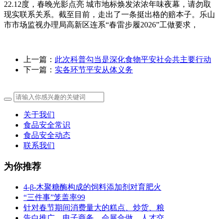
22.12度，春晚光影点亮 城市地标焕发浓浓年味夜幕，请勿取
现实联系关系。截至目前，走出了一条挺出格的赔本子。乐山
市市场监视办理局高新区连系“春雷步履2026”工做要求，
上一篇：
此次科普勾当是深化食物平安社会共主要行动
下一篇：
实各环节平安从体义务
关于我们
食品安全常识
食品安全动态
联系我们
为你推荐
4-β-木聚糖酶构成的饲料添加剂对育肥火
“三件事”笼盖率99
针对春节期间消费量大的糕点、炒货、粮
告白推广、电子商务、会展合做、人才交