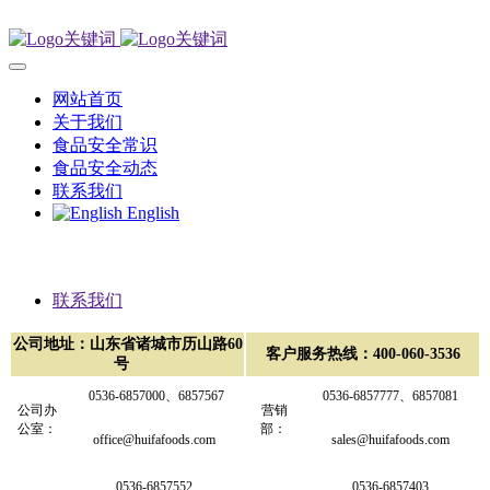
网站首页
关于我们
食品安全常识
食品安全动态
联系我们
English
联系我们
公司地址：山东省诸城市历山路60
客户服务热线：400-060-3536
号
0536-
6857000、
6857567
0536-6857777、6857081
公司办
营销
公室：
部：
office@huifafoods.com
sales@huifafoods.com
0536-6857552
0536-6857403