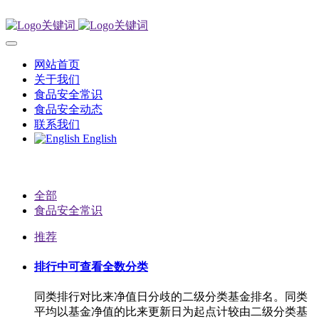
网站首页
关于我们
食品安全常识
食品安全动态
联系我们
English
全部
食品安全常识
推荐
排行中可查看全数分类
同类排行对比来净值日分歧的二级分类基金排名。同类
平均以基金净值的比来更新日为起点计较由二级分类基