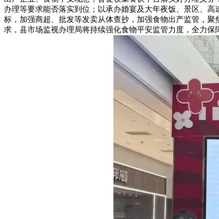
办理等要求能否落实到位；以承办婚宴及大年夜饭、景区、高
标，加强商超、批发等发卖从体查抄，加强食物出产监管，聚
求，县市场监视办理局将持续强化食物平安监管力度，全力保