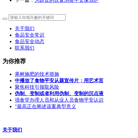
下一篇：
为群众的饮食消费平安保驾护
关于我们
食品安全常识
食品安全动态
联系我们
为你推荐
果树施肥的技术措施
中播放了食物平安从题宣传片；用艺术言
聚焦科技引领取风险
伪制、变制或者利用伪制、变制的沉点液
强食堂办理人员和从业人员食物平安认识
”最高正在阐述该案典型意义
关于我们