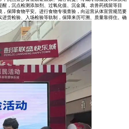
提醒，沉点检测添加剂、过氧化值、沉金属、农兽药残留等目
境，保障食物平安。进行食物专项查验，向运营从体宣营规范要
实进货检验、入场检验等轨制，保障来历可溯、质量靠得住。确