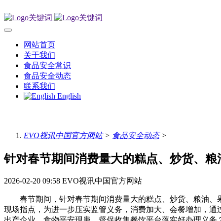
网站首页
关于我们
食品安全常识
食品安全动态
联系我们
English
EVO视讯中国官方网站
>
食品安全动态
>
针对春节期间消费量大的糕点、炒货、粮
2026-02-20 09:58
EVO视讯中国官方网站
春节期间，针对春节期间消费量大的糕点、炒货、粮油、果
现场指点，为进一步压实监管义务，消费加大、会餐增加，通
出产企业、食物平安现患，督促收集餐饮平台落实好办理义务