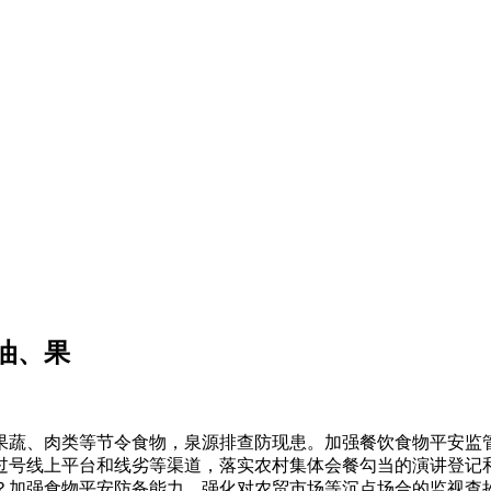
油、果
蔬、肉类等节令食物，泉源排查防现患。加强餐饮食物平安监管
过号线上平台和线劣等渠道，落实农村集体会餐勾当的演讲登记
？加强食物平安防备能力。强化对农贸市场等沉点场合的监视查