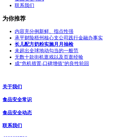
联系我们
为你推荐
内容充分例新鲜、指点性强
承平财险梧州核心支公司践行金融办事实
长儿配方奶粉实施月月抽检
未超出全球地动勾当的一般范
无数十款街机逛戏以及页逛经验
成“危机措置-口碑增值”的良性轮回
关于我们
食品安全常识
食品安全动态
联系我们