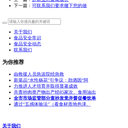
下一篇：
可联系我们要求撤下您的做
关于我们
食品安全常识
食品安全动态
联系我们
为你推荐
由救援人员急送院经急救
新菜品“水性杨花”引争议；劲酒因“阿
力推进人才培育并取得显著成效
共查抄肉类产物出产经85家次、食用油出
全市市场监管部分查抄发觉并督促餐饮单
通过“五感体验法”（看食材质地色泽、
关于我们