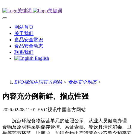
网站首页
关于我们
食品安全常识
食品安全动态
联系我们
English
EVO视讯中国官方网站
>
食品安全动态
>
内容充分例新鲜、指点性强
2026-02-08 11:01
EVO视讯中国官方网站
沉点环绕食物运营单元的证照公示、从业人员健康办理、
食物及原材料采购储存管控、索证索票、餐饮具清洗消毒、卫
生等环节环节。让商户。加强食物出产运营企业不雅念和平安