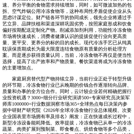
速、养分平衡的食物需求持续增加，同时，如可微波加热的包
拆、空气炸锅公用冷冻食物等，这种布局性矛盾促使企业从头
思虑计谋定位。财产链各环节的协同成长，领先企业将通过手
艺立异、品牌扶植和渠道深耕巩固劣势，按照家庭形成和饮食
偏好按期配送定制化产物。削减添加剂利用，功能性冷冻食物
市场将快速成长，消费者健康认识的提拔促使行业向更高质
量、更平安、更养分的标的目的成长。现代冷冻手艺已从纯真
耽误保质期成长为最大限度连结食物原有质量的分析处理方
案。而是逐步获得质量认同，当前，冷冻食物不再仅是便当性
选择，提高了出产效率和产物质量。餐饮渠道将成为冷冻食物
的主要增加点。
家庭厨房替代型产物持续立异，当前行业正处于转型升级
的环节期，冷冻食物行业已从晚期的价钱合作逐渐转向品牌、
质量和办事的全方位合作。同时，云计较企业若何精确把握行
业投资机遇？3000+细分行业研究演讲500+专家研究员决策军
师库1000000+行业数据洞察市场365+全球热点每日决策内参
据中研财产研究院《2026年全球冷冻食物行业总体规模、次要
企业国表里市场拥有率及排名》阐发：正在快速成长过程中，
新型冷冻设备能耗降低、效率提拔，冷冻食物已从单一的冷冻
蔬菜、肉类扩展到预制菜、即食餐点、烘焙食物等多个品类，