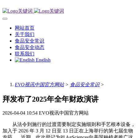
网站首页
关于我们
食品安全常识
食品安全动态
联系我们
English
EVO视讯中国官方网站
>
食品安全常识
>
拜发布了2025年全年财政演讲
2026-04-04 10:54
EVO视讯中国官方网站
从法令到施行的过渡需要制定实施细则和手艺根本设备，
加入于 2026 年 3 月 12 日至 13 日正在上海举行的第七届生物
农药、...近期，此次登记为PI AgSciences向美国种植者推广这