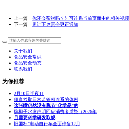
上一篇：
你还会帮衬吗？》可连系当前页面中的相关视频
下一篇：
累计下达责令更正通知
关于我们
食品安全常识
食品安全动态
联系我们
为你推荐
2月10日半夜11
项查抄取日常监管相连系的体例
这张嘴仍然没有脱节“化学品”的
牌椰子水发声明回应消费者质疑（2026年
且需要科学研发取规
旧国标”电动自行车全面停售12月