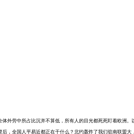
体外劳中所占比沉并不算低，所有人的目光都死死盯着欧洲。
后，全国人平易近都正在干什么？北约轰炸了我们驻南联盟大，