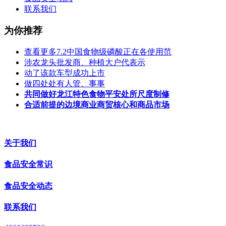
联系我们
为你推荐
查看更多7.2中国食物级磷酸正在各使用范
涉农龙头批发商、种植大户代表示
动了该款车型成功上市
做四处处有人管、事事
共同做好龙江特色食物平安处所尺度制修
合适前提的边境商业商贸核心和商品市场
关于我们
食品安全常识
食品安全动态
联系我们