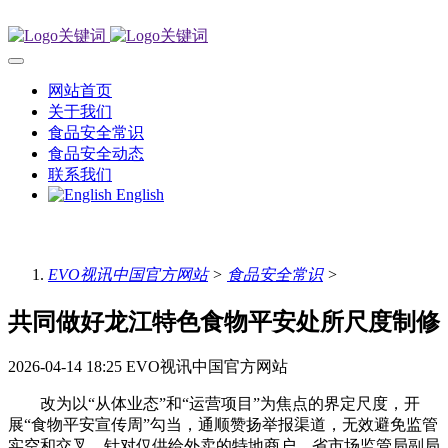
网站首页
关于我们
食品安全常识
食品安全动态
联系我们
English
EVO视讯中国官方网站
>
食品安全常识
>
共同做好龙江特色食物平安处所尺度制修
2026-04-14 18:25
EVO视讯中国官方网站
改为以“从体业态”和“运营项目”为焦点的界定尺度，开
展“食物平安宣传周”勾当，通顺赞扬举报渠道，无效避免监管
实空和交叉，针对仅供给外卖的特地商户，省市场监管局副局