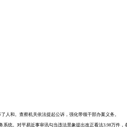
事了人和。查察机关依法提起公诉，强化带领干部办案义务。
系统。对平易近事审讯勾当违法景象提出改正看法3.98万件