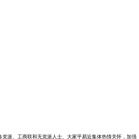
，各党派、工商联和无党派人士、大家平易近集体热情关怀，加强