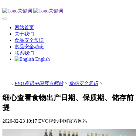
网站首页
关于我们
食品安全常识
食品安全动态
联系我们
English
EVO视讯中国官方网站
>
食品安全常识
>
细心查看食物出产日期、保质期、储存前
提
2026-02-23 10:17
EVO视讯中国官方网站