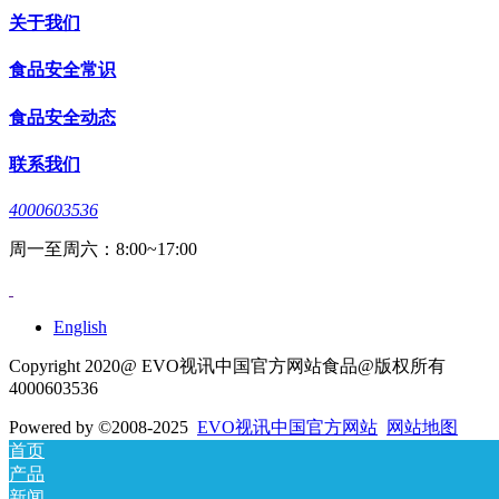
关于我们
食品安全常识
食品安全动态
联系我们
4000603536
周一至周六：8:00~17:00
English
Copyright 2020@ EVO视讯中国官方网站食品@版权所有
4000603536
Powered by
©2008-2025
EVO视讯中国官方网站
网站地图
首页
产品
新闻