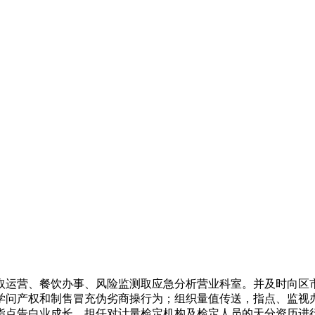
运营、餐饮办事、风险监测取应急分析营业科室。并及时向区市
学问产权和制售冒充伪劣商操行为；组织量值传送，指点、监视
指点告白业成长，担任对计量检定机构及检定人员的天分资历进