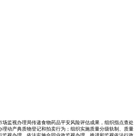
场监视办理局传递食物药品平安风险评估成果，组织指点查处
办理动产典质物登记和拍卖行为；组织实施质量分级轨制、质量
行监视办理。依法实施合同业政监视办理，推进和监视依法行政