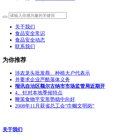
关于我们
食品安全常识
食品安全动态
联系我们
为你推荐
涉农龙头批发商、种植大户代表示
并要求企业严酷落体义务
报讯自治区额尔古纳市市场监管局近期开
4、针对本地季候特点
鞭策食物平安形势稳中向好
2008年11月获省总工会“巾帼文明岗”
关于我们