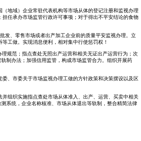
（地域）企业常驻代表机构等市场从体的登记注册和监视办理
；担任承办市场监管行政许可事项；对于得出不平安结论的食物
批发、零售市场或者出产加工企业前的质量平安监视办理。立
诉等工做。实现消息便利，相对集中行使惩罚权！
办理规范；指点查处无照出产运营和相关无证出产运营行为；次
权轨制办法；加强信用监管，构成市场监管合力。组织开展药
委、市委关于市场监视办理工做的方针政策和决策摆设以及区
并组织实施指点查处市场从体准入、出产、运营、买卖中相关
检测系统，企业名称核准、市场从体退出等轨制，整合精简法律