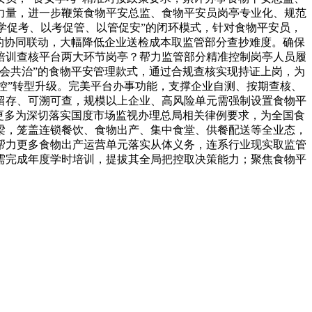
力量，进一步鞭策食物平安总监、食物平安员岗亭专业化、规范
以学促考、以考促管、以管促安”的闭环模式，针对食物平安员，
的协同联动，大幅降低企业送检成本取监管部分查抄难度。确保
培训查核平台两大环节岗亭？帮力监管部分精准控制岗亭人员履
会共治”的食物平安管理款式，通过合规查核实现持证上岗，为
管控”转型升级。完美平台办事功能，支撑企业自测、按期查核、
留存、可溯可查，规模以上企业、高风险单元需强制设置食物平
更多为深切落实国度市场监视办理总局相关律例要求，为全国食
梁，笼盖连锁餐饮、食物出产、集中食堂、供餐配送等全业态，
帮力更多食物出产运营单元落实从体义务，连系行业现实取监管
需完成年度学时培训，提拔其全局把控取决策能力；聚焦食物平