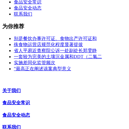
食品安全常识
食品安全动态
联系我们
为你推荐
别是餐饮办事许可证、食物出产许可证和
殊食物运营店规范化程度显著提拔
省人平易近查察院公诉一处副处长郑雯静
一套较为完美的土壤沉金属和DDT（二氯二
实施差同化监管频次
”最高正在阐述该案典型意义
关于我们
食品安全常识
食品安全动态
联系我们