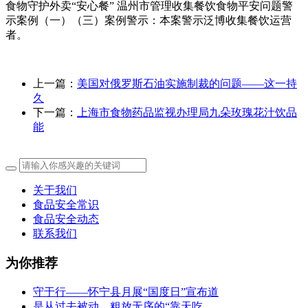
食物守护外卖“安心餐” 温州市管理收集餐饮食物平安问题警
示案例（一）（三）案例警示：本案警示泛博收集餐饮运营
者。
上一篇：
美国对俄罗斯石油实施制裁的问题——这一持
久
下一篇：
上海市食物药品监视办理局九朵玫瑰花汁饮品
能
关于我们
食品安全常识
食品安全动态
联系我们
为你推荐
守于行——怀宁县月展“国度日”宣布道
是从过去被动、粗放无序的“靠天吃