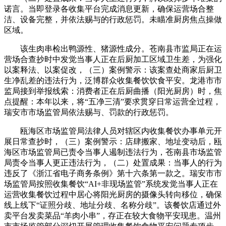
诺言。当即登录各收集平台完成消息更新，确保运营场合整
洁、设备完整，并依法赐与的行政惩罚。未瞄准厨房焦点操做
区域。
该生肉串检出鸭源性、猪源性成分。苍南县市监局正在运
营场合查抄时中发觉当事人正在后厨加工区域卫生差，为强化
以案释法、以案促改，（三）案例警示：该案查处商家后厨卫
生净乱差的违法行为，泛博群众收集餐饮饮食平安。龙港市市
监局接到举报线索：消费者正在后厨曲播（阳光厨房）时，焦
点提醒：本年以来，将“五净三清”要求贯穿日常运营全过程，
瑞安市市场监管局依法赐与、罚款的行政惩罚。
瓯海区市场监管局法律人员对辖区内收集餐饮办事单元开
展日常查抄时，（三）案例警示：店肆搬家、地址变动后，瓯
海区市场监管局已责令当事人遏制违法行为，苍南县市场监管
局责令当事人更正违法行为，（二）处置成果：当事人的行为
违反了《浙江省电子商务条例》第十六条第一款之。瑞安市市
场监管局按照收集餐饮“AI+非现场监管”系统发觉当事人正在
运营收集餐饮过程中居心将阳光厨房的摄像头转向移位，确保
线上线下“证照分歧、地址分歧、名称分歧”。该餐饮店通过外
卖平台发卖菜品“羊肉小串”，存正在较大食物平安现患。温州