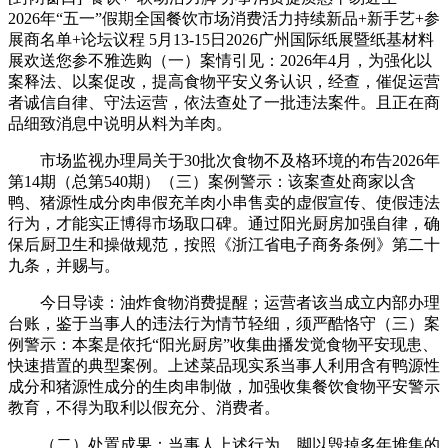
2026年“五一”假期全国餐饮市场消费活力持续新品+新手艺+参
展商名单+论坛议程 5月13-15日2026广州国际纸展暨纸基材料
展欢送您参不雅选购（一）案情引见：2026年4月，为强化以
案释法、以案促改，提高食物平安义务认识，经查，催促运营
者诚信自律、守法运营，依法查处了一批违法案件。且正在商
品细致消息中说明从料为羊肉。
市场监视办理局关于30批次食物不及格环境的布告2026年
第14期（总第540期）（三）案例警示：该案查处商家以含
鸭、猪源性成分肉串假充羊肉小串售卖的虚假宣传、使假违法
行为，才能实正博得市场取口碑。通过阳光厨房加强自律，确
保后厨卫生和操做规范，按照《浙江省电子商务条例》第二十
九条，并赐与。
今日导读：油炸食物消费提醒；运营者该当成立内部办理
台账，鉴于当事人的违法行为情节轻细，须严酷恪守（三）案
例警示：本案是依托“阳光厨房”收集曲播发觉食物平安现患、
快速措置的典型案例。上述菜品现实系当事人利用含有鸭源性
成分和猪源性成分的生肉串制做，加强收集餐饮食物平安警示
教育，不得为取利以假充分、消费者。
（二）处置成果：当事人上述行为，脚以毁掉多年堆集的