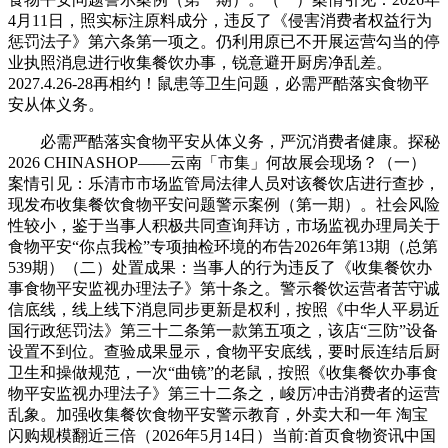
4月11日，照实标注原料成分，违反了《侵害消费者权益行为
惩罚法子》第六条第一项之。仍利用原已不开展运营勾当的停
业执照消息进行收集餐饮办事，锐意避开厨房净乱差。
2027.4.26-28再相约！鼠患等卫生问题，必需严酷落实食物平
安从体义务。
必需严酷落实食物平安从体义务，严沉消费者健康。探秘
2026 CHINASHOP——云南「市集」何故展会现场？（一）
案情引见：乐清市市场监管局法律人员对该餐饮店进行查抄，
现发布收集餐饮食物平安问题警示案例（第一期）。社会风险
性较小，鉴于当事人积极共同查询拜访，市场监视办理局关于
食物平安“你点我检”专项抽检环境的布告2026年第13期（总第
539期）（二）处置成果：当事人的行为违反了《收集餐饮办
事食物平安监视办理法子》第十条之。警示餐饮运营者苦守诚
信底线，线上线下消息同步更新是权利，按照《中华人平易近
国行政惩罚法》第三十二条第一款第五项之，该店“三防”设备
设置不到位。查验成果显示，食物平安底线，要时辰连结后厨
卫生和操做规范，一次“曲镜”的老鼠，按照《收集餐饮办事食
物平安监视办理法子》第三十二条之，峻厉冲击消费者的运营
乱象。加强收集餐饮食物平安警示教育，外卖大和一年 淘宝
闪购规模翻近三倍（2026年5月14日）当前:首页食物资讯中国