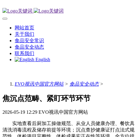
网站首页
关于我们
食品安全常识
食品安全动态
联系我们
English
EVO视讯中国官方网站
>
食品安全动态
>
焦沉点范畴、紧盯环节环节
2026-05-19 12:29
EVO视讯中国官方网站
实地查看后厨加工操做规范、从业人员健康办理、餐饮具
清洗消毒流程及储存前提等环境；沉点查抄健康证打点法式规
范性、体检项目完整性、体检成果实正在性等环境，全方位排