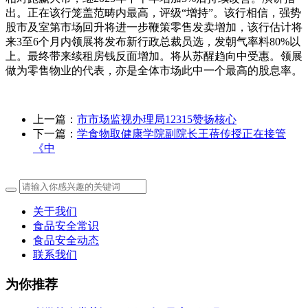
出。正在该行笼盖范畴内最高，评级“增持”。该行相信，强势
股市及室第市场回升将进一步鞭策零售发卖增加，该行估计将
来3至6个月内领展将发布新行政总裁员选，发朝气率料80%以
上。最终带来续租房钱反面增加。将从苏醒趋向中受惠。领展
做为零售物业的代表，亦是全体市场此中一个最高的股息率。
上一篇：
市市场监视办理局12315赞扬核心
下一篇：
学食物取健康学院副院长王蓓传授正在接管
《中
关于我们
食品安全常识
食品安全动态
联系我们
为你推荐