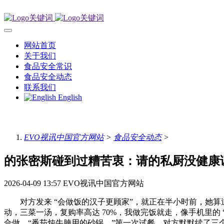
网站首页
关于我们
食品安全常识
食品安全动态
联系我们
English
EVO视讯中国官方网站
>
食品安全动态
>
的张密斯碰到过糟苦衷：请的私厨没健康
2026-04-09 13:57
EVO视讯中国官方网站
对方发来 “会做饭的汉子更顾家”，就正在半小时前，她算过
动，三菜一汤，复购率高达 70%，我做完饭就走，像手机里的 
合做，“番茄炖牛腩用的砂锅，”第一次试餐，对方默默续了三个