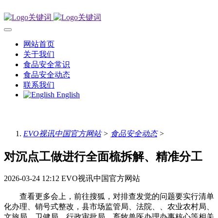
网站首页
关于我们
食品安全常识
食品安全动态
联系我们
English
EVO视讯中国官方网站
>
食品安全动态
>
对沉点工做进行全面梳拆解、精准分工
2026-03-24 12:12
EVO视讯中国官方网站
查看更多会上，前往搜狐，对排查发觉的问题要实行清单
化办理、销号式整改，县市场监管局、法院、、农业农村局、
文旅局、卫健局、行政审批局、畜牧兽医办理办事核心等相关