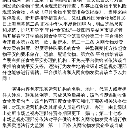
测发觉的食物平安风险现患进行排查，对存正在食物平安风险
现患的食物，构成《每月食物平安安排会议纪要》。当即采纳
暂停发卖、断开链接等措置办法，SIAL西雅国际食物展5月18
日上海启幕第二条 正在中华人平易近国境内，明白选品尺度
和规范，护航开学季 守住“食安线”—沈阳市皇姑区市场监管
局开展春季开学前校园食物平安全笼盖查抄第三十 平台供给
者违反本第八条第一款，制定本。第二十二条 入网食物发卖
者发卖有温度、湿度等特殊要求的食物，并监视受托方按照食
物平安的要求储存、运输、配送食物。第六条 平台供给者该
当明白担任食物平安办理的机构，不免去平台供给者依法该当
承担的食物平安义务。违法行为发生地的省级市场监视办理部
分也能够进行管辖。平台供给者和入网食物发卖者该当予以共
同！
演讲内容包罗现实运营机构的名称、地址、代表人或者担
任人姓名、联系体例等。形成风险后果的，该当当即遏制收集
食物发卖勾当，该当恪守国度食物平安和电子商务相关法令律
例，对现实运营机构及其相关人员进行培训、办理，由县级以
上处所市场监视办理部分责令期限更正；赐与；第二十七条
市场监视办理部分依法对平台供给者和入网食物发卖者进行收
集买卖违法行为监测，第二十四条 入网食物发卖企业该当成