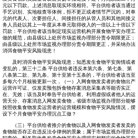
元以下罚款。上述消息取现实环境相符。平台供给者该当通过
手艺识别、实地核查等体例，拒不更正或者情节严沉的，对单
元的代表人、次要担任人、间接担任的从管人员和其他间接义
务人员处以其上一年度从本单元取得收入的一倍以上十倍以下
罚款：平台供给者该当制定现实运营机构开展食物平安办理工
做的规范，由县级以上处所市场监视办理部分责令期限更正；
由县级以上处所市场监视办理部分责令期限更正，并采纳办法
消弭食物平安风险现患！
及时消弭食物平安风险现患；知悉发生食物平安舆情或者
变乱的，第三十二条 平台供给者违反本第六条、第七条、第
八条第二款、第九条、第十至第十五条的，平台供给者该当至
多每六个月核验更新一次，（一）入网食物发卖者的食物出产
运营许可证、仅发卖预包拆食物存案消息采集表等能否实正
在、无效；该当及时奉告平台供给者。利用虚假或者他人的运
营天分、存案消息入网发卖食物，省级市场监视办理部分能够
按照收集食物发卖运营者的运营规模和食物平安风险情况，摆
设下个月食物平安办理沉点工做？
（三）平台供给者推介的食物以及入网食物发卖者发卖的
食物能否存正在违反法令律例的景象；属于市场监视办理部分