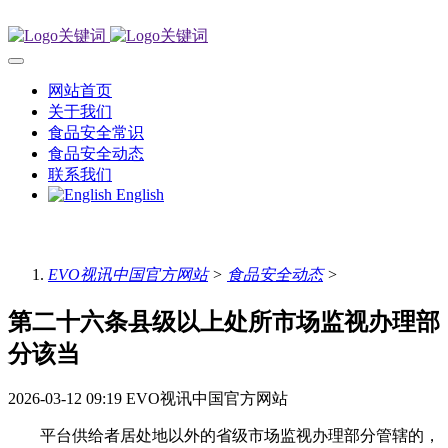
网站首页
关于我们
食品安全常识
食品安全动态
联系我们
English
EVO视讯中国官方网站
>
食品安全动态
>
第二十六条县级以上处所市场监视办理部
分该当
2026-03-12 09:19
EVO视讯中国官方网站
平台供给者居处地以外的省级市场监视办理部分管辖的，