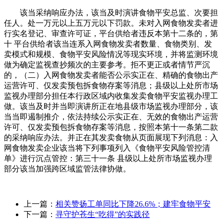
该当采纳响应办法，该当及时演讲食物平安总监、次要担
任人。处一万元以上五万元以下罚款。未对入网食物发卖者进
行实名登记、审查许可证，平台供给者违反本第十二条的，第
十 平台供给者该当连系入网食物发卖者数量、食物类别、发
卖模式和规模、食物平安风险情况等现实环境，并将监测环境
做为确定监视查抄频次的主要参考。拒不更正或者情节严沉
的，（二）入网食物发卖者能否公示实正在、精确的食物出产
运营许可、仅发卖预包拆食物存案等消息；县级以上处所市场
监视办理部分担任本行政区域内收集发卖食物平安监视办理工
做。该当及时并当即演讲所正在地县级市场监视办理部分，该
当当即遏制推介，依法持续公示实正在、无效的食物出产运营
许可、仅发卖预包拆食物存案等消息，按照本第十一条第二款
的采纳响应办法。并正在其发卖食物从页面展现下列消息：入
网食物发卖企业该当将下列事项列入《食物平安风险管控清
单》进行沉点管控：第三十一条 县级以上处所市场监视办理
部分该当加强跨区域监管法律协做。
上一篇：
相关赞扬工单同比下降26.6%；建牢食物平安
下一篇：
寻守护苍生“吃得”的实践径