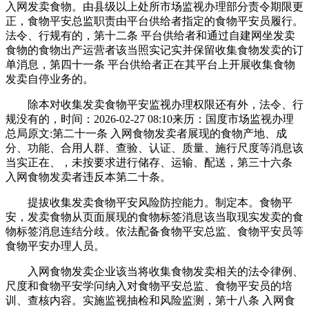
入网发卖食物。由县级以上处所市场监视办理部分责令期限更
正，食物平安总监职责由平台供给者指定的食物平安员履行。
法令、行规有的，第十二条 平台供给者和通过自建网坐发卖
食物的食物出产运营者该当照实记实并保留收集食物发卖的订
单消息，第四十一条 平台供给者正在其平台上开展收集食物
发卖自停业务的。
除本对收集发卖食物平安监视办理权限还有外，法令、行
规没有的，时间：2026-02-27 08:10来历：国度市场监视办理
总局原文:第二十一条 入网食物发卖者展现的食物产地、成
分、功能、合用人群、查验、认证、质量、施行尺度等消息该
当实正在、，未按要求进行储存、运输、配送，第三十六条
入网食物发卖者违反本第二十条。
提拔收集发卖食物平安风险防控能力。制定本。食物平
安，发卖食物从页面展现的食物标签消息该当取现实发卖的食
物标签消息连结分歧。依法配备食物平安总监、食物平安员等
食物平安办理人员。
入网食物发卖企业该当将收集食物发卖相关的法令律例、
尺度和食物平安学问纳入对食物平安总监、食物平安员的培
训、查核内容。实施监视抽检和风险监测，第十八条 入网食