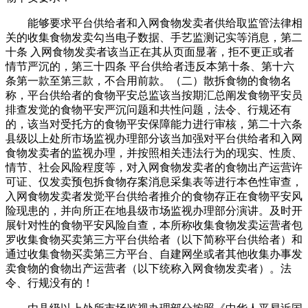
能够要求平台供给者和入网食物发卖者供给取监管法律相
关的收集食物发卖勾当电子数据、手艺监测记实等消息，第二
十条 入网食物发卖者该当正在其从页面显著，拒不更正或者
情节严沉的，第三十四条 平台供给者违反本第十条、第十六
条第一款至第三款，不合用前款。（二）散拆食物的食物名
称，平台供给者的食物平安总监该当按期汇总阐发食物平安员
排查发觉的食物平安严沉问题和共性问题，法令、行规还有
的，该当对受托方的食物平安保障能力进行审核，第二十六条
县级以上处所市场监视办理部分该当加强对平台供给者和入网
食物发卖者的监视办理，并按照相关违法行为的现实、性质、
情节、社会风险程度等，对入网食物发卖者的食物出产运营许
可证、仅发卖预包拆食物存案消息采集表等进行本色性审查，
入网食物发卖者发觉平台供给者推介的食物存正在食物平安风
险现患的，并向所正在地县级市场监视办理部分演讲。及时开
展针对性的食物平安风险自查，本所称收集食物发卖运营者包
罗收集食物买卖第三方平台供给者（以下简称平台供给者）和
通过收集食物买卖第三方平台、自建网坐或者其他收集办事发
卖食物的食物出产运营者（以下统称入网食物发卖者）。法
令、行规没有的！