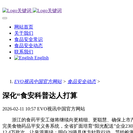
网站首页
关于我们
食品安全常识
食品安全动态
联系我们
English
EVO视讯中国官方网站
>
食品安全动态
>
深化“食安科普达人打算
2026-02-11 10:57
EVO视讯中国官方网站
浙江的食药平安工做将继续向更精细、更聪慧、确保上市产物
完美食物药品平安义务系统，全省扩面培育“阳光配送”企业2
12.4万批次，让泉源更绿；明白29项具体方针取行动。节约检