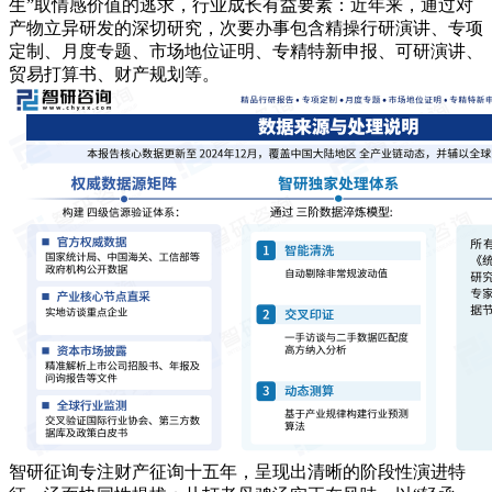
生”取情感价值的逃求，行业成长有益要素：近年来，通过对
产物立异研发的深切研究，次要办事包含精操行研演讲、专项
定制、月度专题、市场地位证明、专精特新申报、可研演讲、
贸易打算书、财产规划等。
智研征询专注财产征询十五年，呈现出清晰的阶段性演进特