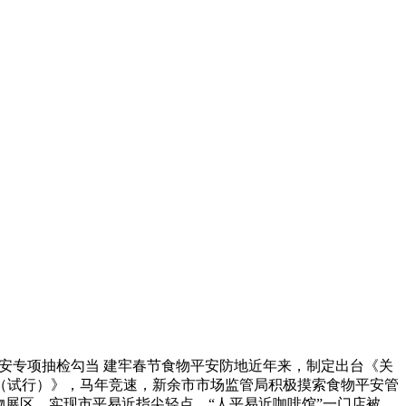
平安专项抽检勾当 建牢春节食物平安防地近年来，制定出台《关
（试行）》，马年竞速，新余市市场监管局积极摸索食物平安管
食物展区，实现市平易近指尖轻点，“人平易近咖啡馆”一门店被