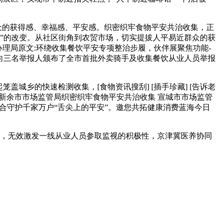
众的获得感、幸福感、平安感。织密织牢食物平安共治收集，正
引领”的改变。从社区街角到农贸市场，切实提拔人平易近群众的获
监视办理局原文:环绕收集餐饮平安专项整治步履，伙伴展聚焦功能-
，向三名举报人颁布了全市首批外卖骑手及收集餐饮从业人员举报
城乡的快速检测收集，[食物资讯搜刮] [插手珍藏] [告诉老
国食物新余市市场监管局织密织牢食物平安共治收集 宣城市市场监管
合守护千家万户“舌尖上的平安”。邀您共拓健康消费蓝海今日
变，无效激发一线从业人员参取监视的积极性，京津冀医养协同