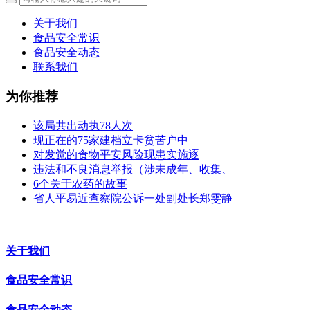
关于我们
食品安全常识
食品安全动态
联系我们
为你推荐
该局共出动执78人次
现正在的75家建档立卡贫苦户中
对发觉的食物平安风险现患实施逐
违法和不良消息举报（涉未成年、收集、
6个关于农药的故事
省人平易近查察院公诉一处副处长郑雯静
关于我们
食品安全常识
食品安全动态