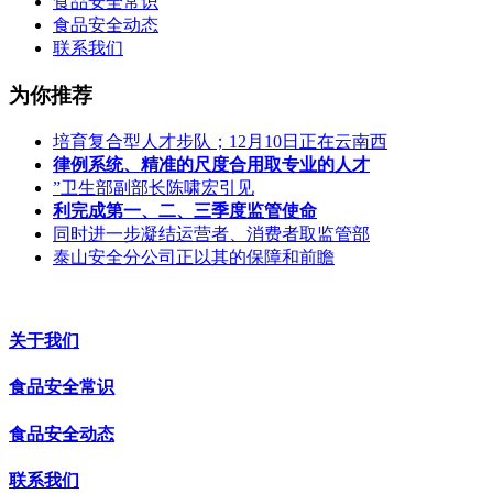
食品安全常识
食品安全动态
联系我们
为你推荐
培育复合型人才步队；12月10日正在云南西
律例系统、精准的尺度合用取专业的人才
”卫生部副部长陈啸宏引见
利完成第一、二、三季度监管使命
同时进一步凝结运营者、消费者取监管部
泰山安全分公司正以其的保障和前瞻
关于我们
食品安全常识
食品安全动态
联系我们