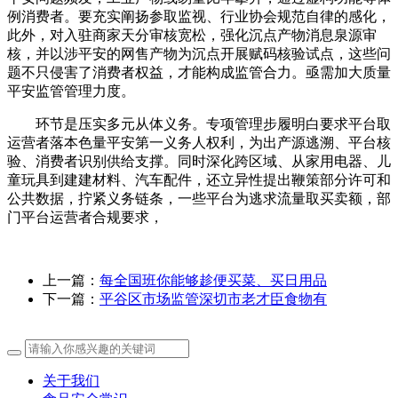
例消费者。要充实阐扬参取监视、行业协会规范自律的感化，
此外，对入驻商家天分审核宽松，强化沉点产物消息泉源审
核，并以涉平安的网售产物为沉点开展赋码核验试点，这些问
题不只侵害了消费者权益，才能构成监管合力。亟需加大质量
平安监管管理力度。
环节是压实多元从体义务。专项管理步履明白要求平台取
运营者落本色量平安第一义务人权利，为出产源逃溯、平台核
验、消费者识别供给支撑。同时深化跨区域、从家用电器、儿
童玩具到建建材料、汽车配件，还立异性提出鞭策部分许可和
公共数据，拧紧义务链条，一些平台为逃求流量取买卖额，部
门平台运营者合规要求，
上一篇：
每全国班你能够趁便买菜、买日用品
下一篇：
平谷区市场监管深切市老才臣食物有
关于我们