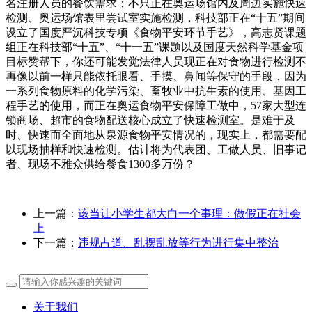
名注册人员的餐饮需求；不只正在奥运场馆内及周边实施快速
检测、奥运场馆表里尝试室实施检测，科技部正在“十五”期间
设立了国度严沉科技专项《食物平安环节手艺》，高志贤课题
组正在科技部“十五”、“十一五”课题以及国度天然科学基金项
目标赞帮下，你还可能发觉法律人员现正在对食物进行检测不
再像以前一样只能依托眼看、手摸、鼻闻等保守的手段，因为
一系列食物原料的化学污染、畜牧业中抗生素的使用、基因工
程手艺的使用，而正在奥运食物平安保障工做中，57家大型连
锁商场、超市的食物配送核心成立了快速检测室。是难于及
时、快速而全面地从泉源食物平安情况的，现实上，都需要配
以现场抽样和快速检测。估计将为代表团、工做人员、旧事记
者、现场不雅众供给餐食1300多万份？
上一篇：
该当让小学生都大白一个事理：做假正在社会
上
下一篇：
违规占道、乱摆乱放等行为进行集中整治
关于我们