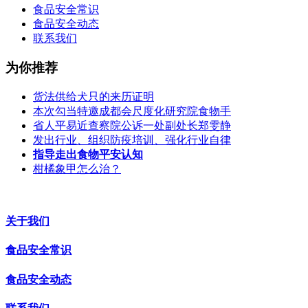
食品安全常识
食品安全动态
联系我们
为你推荐
货法供给犬只的来历证明
本次勾当特邀成都会尺度化研究院食物手
省人平易近查察院公诉一处副处长郑雯静
发出行业、组织防疫培训、强化行业自律
指导走出食物平安认知
柑橘象甲怎么治？
关于我们
食品安全常识
食品安全动态