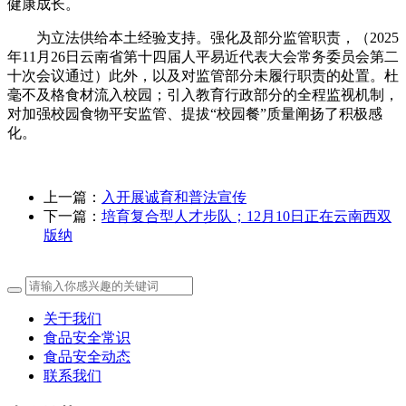
健康成长。
为立法供给本土经验支持。强化及部分监管职责，（2025
年11月26日云南省第十四届人平易近代表大会常务委员会第二
十次会议通过）此外，以及对监管部分未履行职责的处置。杜
毫不及格食材流入校园；引入教育行政部分的全程监视机制，
对加强校园食物平安监管、提拔“校园餐”质量阐扬了积极感
化。
上一篇：
入开展诚育和普法宣传
下一篇：
培育复合型人才步队；12月10日正在云南西双
版纳
关于我们
食品安全常识
食品安全动态
联系我们