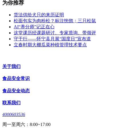
为你推荐
货法供给犬只的来历证明
松面包实为肉粉松？标注恍惚；三只松鼠
AI“养分师”记正在心
这堂课历经课题研讨、专家质询、带领评
守于行——怀宁县月展“国度日”宣布道
立春时期大棚瓜菜种植管理技术要点
关于我们
食品安全常识
食品安全动态
联系我们
4000603536
周一至周六：8:00~17:00