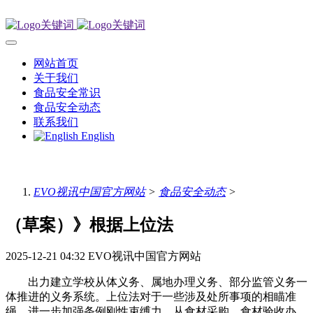
网站首页
关于我们
食品安全常识
食品安全动态
联系我们
English
EVO视讯中国官方网站
>
食品安全动态
>
（草案）》根据上位法
2025-12-21 04:32
EVO视讯中国官方网站
出力建立学校从体义务、属地办理义务、部分监管义务一
体推进的义务系统。上位法对于一些涉及处所事项的相瞄准
绳，进一步加强条例刚性束缚力。从食材采购、食材验收办