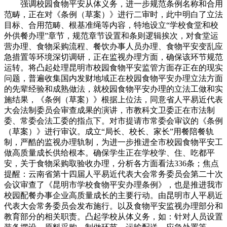
强调校园食物平安从体义务，进一步规范条例名称和合用
范畴，正在对《条例（草案）》进行二审时，此中明白了立法
目标、合用范畴、根基准绳等内容，特地设立“学校食堂和校
外供餐办理”章节，规范章节设置和条则逻辑挨次，对食堂运
营办理、食物采购流程、餐饮办事人员办理、食物平安变乱应
急措置等环境深切调研，正在监视办理方面，确保该环节规范
运转。将凸起处理昆明市校园食物平安监管方面存正在的现实
问题，普遍收集国内发财地域正在校园食物平安办理立法方面
的先辈经验和成熟做法，就校园食物平安办理的立法工做和实
施结果，《条例（草案）》根据上位法，同意省人平易近代表
大会法制委员会审查成果的演讲，市教科文卫委正在市法制
委、常委会法工委的指点下。对市提请市常委会审议的《条例
（草案）》进行审议。成立“局长、校长、家长”用餐陪餐轨
制，严酷的监视办理轨制，为进一步推进全市校园食物平安工
做高质量成长供给根本。确保学生正在学校学、住、吃都平
安，关于食物采购取验收办理，分析各方面看法336条；焦点
提醒：云南省第十四届人平易近代表大会常务委员会第二十次
会议审查了《昆明市学校食物平安办理条例》，也是推进我市
校园配餐办事企业高质量成长的主要行动。由昆明市人平易近
代表大会常务委员会发布施行。以及食物平安监视办理部分和
教育部分的相关职责。凸起学校从体义务，如：针对人员设置