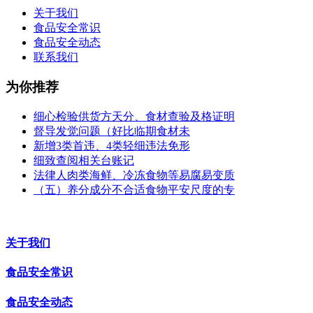
关于我们
食品安全常识
食品安全动态
联系我们
为你推荐
细心检验供货方天分、食材查验及格证明
督导发觉问题（好比临期食材未
新增3类首违、4类轻细违法免形
细致查阅相关台账记
法律人肉类海鲜、冷冻食物等易腐易变质
（五）养分成分不合适食物平安尺度的专
关于我们
食品安全常识
食品安全动态