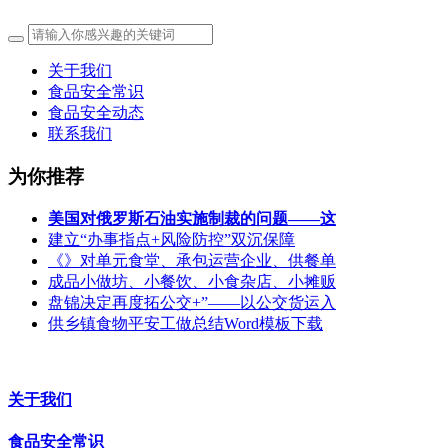
关于我们
食品安全常识
食品安全动态
联系我们
为你推荐
美国对俄罗斯石油实施制裁的问题——这
建立“办事指点+风险防控”双沉保障
《》对单元食堂、承包运营企业、供餐单
成品小做坊、小餐饮、小食杂店、小摊贩
盘锦决定再度拓公交+”——以公交货运入
供乡镇食物平安工做总结Word模板下载
关于我们
食品安全常识