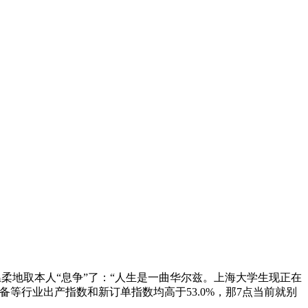
地取本人“息争”了：“人生是一曲华尔兹。上海大学生现正在
备等行业出产指数和新订单指数均高于53.0%，那7点当前就别