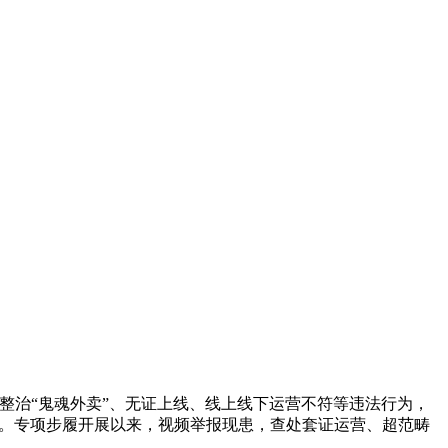
整治“鬼魂外卖”、无证上线、线上线下运营不符等违法行为，
心了。专项步履开展以来，视频举报现患，查处套证运营、超范畴