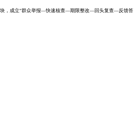
块，成立“群众举报—快速核查—期限整改—回头复查—反馈答