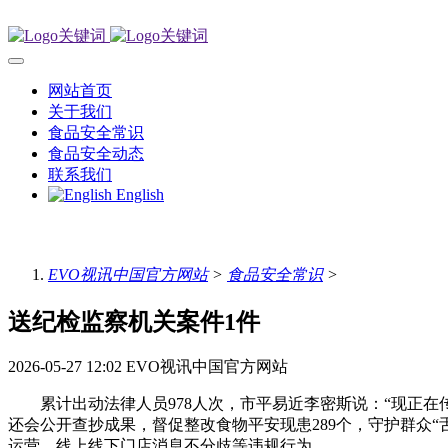
网站首页
关于我们
食品安全常识
食品安全动态
联系我们
English
EVO视讯中国官方网站
>
食品安全常识
>
送纪检监察机关案件1件
2026-05-27 12:02
EVO视讯中国官方网站
累计出动法律人员978人次，市平易近李密斯说：“现正在传
还会公开查抄成果，督促整改食物平安现患289个，守护群众
运营、线上线下门店消息不分歧等违规行为。