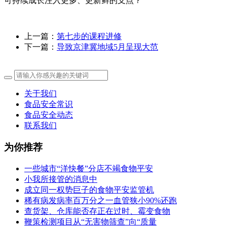
可持续成长注入更多、更新鲜的支点？
上一篇：
第七步的课程进修
下一篇：
导致京津冀地域5月呈现大范
关于我们
食品安全常识
食品安全动态
联系我们
为你推荐
一些城市“洋快餐”分店不竭食物平安
小我所接管的消息中
成立同一权势巨子的食物平安监管机
稀有病发病率百万分之一血管狭小90%还跑
查货架、仓库能否存正在过时、霉变食物
鞭策检测项目从“无害物筛查”向“质量