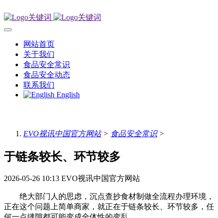
网站首页
关于我们
食品安全常识
食品安全动态
联系我们
English
EVO视讯中国官方网站
>
食品安全常识
>
于链条较长、环节较多
2026-05-26 10:13
EVO视讯中国官方网站
绝大部门人的思虑，沉点查抄食材制做全流程办理环境，
正在这个问题上简单商家，就正在于链条较长、环节较多，任
何一点缝隙都可能变成全体性的变乱。