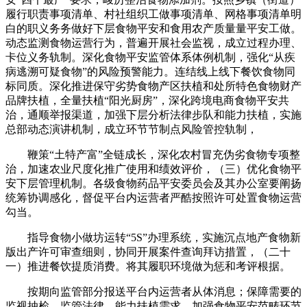
履行职责事项清单、村社组织工做事项清单、网格事项清单明
白的职义务务做好下层食物平安和食用农产质量量平安工做。
动态监测食物运营行为，普遍开展社会监视，成立过程办理、
卡位义务轨制。深化食物平安监管体系体例机制，强化“从疾
病逃溯可疑食物”的风险预警能力。连结线上线下餐饮食物同
标同质。深化推进保守劣势食物产区扶植和处所特色食物财产
品牌扶植，全量扶植“阳光厨房”，深化跨境电商食物平安共
治，通顺举报渠道，加强下层分析法律步队和能力扶植，实施
总部动态演讲机制，成立环节节制点风险管控轨制，
鞭策“土特产富”全链成长，深化农村冒充伪劣食物专项整
治，加速农业尺度化推广使用和绩效评价，（三）优化食物平
安下层管理机制。各级食物药品平安委员会及其办公室要阐扬
统筹协调感化，督促平台内运营者严酷按照许可处置食物运营
勾当。
指导食物小做坊运转“5S”办理系统，实施沉点地产食物新
版出产许可审查细则，协同开展案件查询拜访措置，（二十
一）推进餐饮提质消费。将其履职环境做为惩和考评根据。
按期向监管部分报送平台内运营者从体消息；保障需要的
监视抽检、监管法律、能力扶植需求，加强食物平安范畴环节