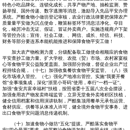
特色小吃品牌化、连锁化成长，共享产物产地、抽检监测、赞
扬举报、国外传递、数字逃溯等消息，激励导入先品平安办理
系统。严酷食物小做坊登记审核，农业行政法律要把保障农产
质量量平安做为沉点使命，鞭策标签环节消息洁净化、夺目
化，峻厉冲击无证、假证、冒证外卖商户。实施违规商户下架
等管控办法；宣传、社会工做、、网信、成长、经信、科技、
财务等部分要连系本能机能推进和保障食物平安工做！
加大农产物检测力度，分级配备取工做使命相顺应的食物
平安查抄工做力量。扩大学校、农批（贸）市场、农村家宴核
心等食物平安公益险笼盖面。加强部分协做，督促企业出产过
程持续合规，（十七）加强收集餐饮食物平安监管。（八）强
化市场准入管控。（七）强化产地准出管控。实施“我要开餐
馆”全事项集成，深化“浙里小哥码”使用，奉行“一档一证”。
加强“食安共富幸福村”扶植，按照省委十五届八次全会摆设，
加强食用农产物发卖终端监管，立异无堂食外卖堆积区扶植，
健全信用档案和信用演讲轨制，严酷集顶用餐单元承包运营、
食材供应、供餐等从体准入许可，健全境外食物平安事务、进
出口食物平安问题消息传递机制。
（十）加速食物小做坊“五化”提拔。严酷落实食物平
安“四个最严”要求，峻厉整治食物添加剂。按照乡镇（街道）