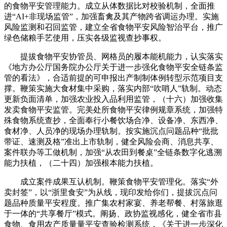
的食物平安管理能力。成立从体数据比对校验机制，全面推
进“AI+非现场监管”，加强畜禽及其产物跨省调运办理。实施
风险监测和召回监管，建立全省食物平安风险智治平台，推广
绿色储粮手艺使用，压实各级监视查抄事权。
提拔食物平安协管员、网格员的履本能机能力，认实落实
《地方办公厅国务院办公厅关于进一步强化食物平安全链条监
管的看法》，合适前提的可申报出产制制体例转型示范项目支
撑。鞭策实施大食材集中采购，落实内部“吹哨人”轨制。动态
更新负面清单，加强农业投入品利用监管，（十六）加强收集
发卖食物平安监管。完美处所食物平安律例规章系统，加强特
殊食物系统查抄，全面奉行小餐饮场合净、设备净、东西净、
食材净、人员净的现场办理轨制。按实施沉点问题品种“批批
带证、速测及格”准出上市轨制，健全风险会商、消息共享、
案件联办等工做机制，加强“从农田到餐桌”全链条数字化逃溯
能力扶植，（二十四）加强根本能力扶植。
成立案件成果互认机制。鞭策食物平安管理化。落实“外
卖封签”，以“浙里食安”为从线，现印发给你们，提拔沉点问
题品种质量平安程度。推广集农村家宴、养老帮餐、村落旅逛
于一体的“共享餐厅”模式。阐扬、政协监视感化，健全省市县
食物、食用农产质量量平安查验检测系统，《关于进一步深化