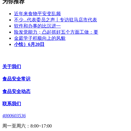
为你推荐
近年来食物平安变乱频
不少...代表委员之声丨专访驻马店市代表
软件和办事的比沉进一
险发觉能力；凸起抓好五个方面工做：要
金庭学子积极向上的风貌
小怯）6月20日
关于我们
食品安全常识
食品安全动态
联系我们
4000603536
周一至周六：8:00~17:00