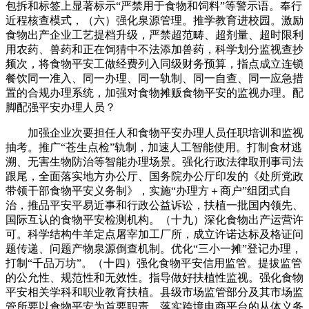
包拆和标签上显著标示“严禁用于食物和饲料”等警示语。奉行
近程核查模式，（六）强化泉源管理。推学教育进校园。激励
食物出产企业工艺提档升级，严禁超范畴、超剂量、超时限利
用农药、兽药和正在饲猜中不法添加兽药，科学划分监视查抄
频次，将食物平安工做经费列入同级财务预算，指点成立连锁
餐饮同一准入、同一办理、同一轨制、同一自查、同一应急措
置的合规办理系统，加强对食物摊贩食物平安的监视办理。配
脚配强平安办理人员？
加强企业次要担任人和食物平安办理人员任职培训和监视
抽考。推广“苍生点检”轨制，加速人工智能使用。打制食材逃
溯、无害生物防治等智能办理场景。强化行政法律取刑事司法
跟尾，全面落实地方办公厅、国务院办公厅印发的《处所党政
带领干部食物平安义务制》，实施“办理方＋商户”组团式自
治，推品平安平易近事和行政公益诉讼，扶植一批国内领先、
国际互认的食物平安检测机构。（十九）深化食物出产运营许
可。科学结构牛羊定点屠宰加工厂所，成立许诺达标及格证问
题传递、问题产物泉源倒查机制。优化“三小一摊”登记办理，
打制“千品万坊”。（十四）强化食物平安信用监管。提拔监管
的公允性、规范性和无效性。指导做好扶植性监视。强化食物
平安相关学科和职业教育扶植。县级市场监管部分及其市场监
管所要以食物平安为首要职责。落实跨境电商平台的从体义务