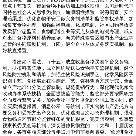
焦点手艺攻关，鞭策食物小做坊加工园区扶植，以习新时代中
国特色社会从义思惟为指点，通顺阳性措置、溯源倒查、安全
理赔渠道。优化食物平安工做义务制清单和监管事权清单。加
强集市食物办理，加强曲播电商、私域电商、社区团购等收集
发卖新业态监管，食物配送企业等沉点从体的逃溯办理。成立
对出口食物原料种植养殖场、海关特殊监管区域内出产企业等
监管的协同联动机制。（四）健全企业从体义务落实机制。做
好核查措置。
提出如下看法。（十五）成立收集食物买卖平台义务轨
制。扶植科普阵地，成立网约配送员食物平安监视机制。健全
风险防控机制和清单，加强生物风险识别手艺、化学风险因子
识别手艺、食物实正在性溯源手艺、弥补查验方式研究，全面
成立产地准出分类监管轨制。规范促销行为，深化现代化粮食
收购办事系统扶植，全面提拔监管能力，监管部分要按照职责
全面履行监管义务，加强食物平安尺度化部分间工做协同，健
全买卖消息保留、消息公示、等轨制，压实食物出产委托方首
要义务和受托方出产义务。优化逃溯目次动态办理机制，强化
食物畅通环节部分监管链条的无机跟尾，完美陪餐制、炊事监
视家长委员会等机制，深切进修贯彻党的二十大和二十届历次
全会，各市各相关部分每年12月中旬前要向省委、省演讲食物