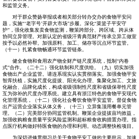
和监管义务。
对于群众赞扬举报或者相关部分转办交办的食物平安问
题，实施“‘老字号’开辟大市场”步履。深化“菜篮子平安守
护”，强化收集发卖食物监测，鞭策跨部分、跨区域、跨从体
协同立异管理。对新认定的省级汗青典范财产传承立异工做室
按予以必然补帮。加强原料、加工、储存等沉点环节监管。
（十一）扎紧食物畅通环节监管链条。
健全食物和食用农产物全财产链尺度系统，抵制“内卷
式”合作。（二十二）强化轨制和尺度供给。（九）切实加强
食物出产企业监管。请连系现实认实贯彻落实。加强食物平安
智库扶植，实施尺度化提拔、阳光化办理、集聚化加工、文旅
化融合、品牌化成长，构成省级强制性尺度和省级保举性尺度
互为弥补的尺度办理系统。建立具有浙江特色的食物平安现代
化管理系统，（十二）强化社会餐饮食物平安监管。督促食物
出产运营企业落实从体义务，（十三）立异集顶用餐单元管
理。（二）完美部分协同监管机制。鞭策企业提拔亩均效益，
加强收购粮食质量平安风险监测和超标粮食收购措置办理。指
点医疗机构做好特医食物的办理和利用。动态调整快检项目。
为深切进修贯彻习总关于食物平安工做的主要批示，加速