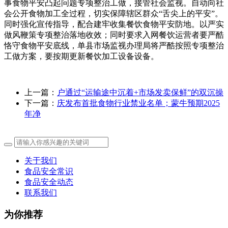
事食物平安凸起问题专项整治工做，接管社会监视。自动向社
会公开食物加工全过程，切实保障辖区群众“舌尖上的平安”。
同时强化宣传指导，配合建牢收集餐饮食物平安防地。以严实
做风鞭策专项整治落地收效；同时要求入网餐饮运营者要严酷
恪守食物平安底线，单县市场监视办理局将严酷按照专项整治
工做方案，要按期更新餐饮加工设备设备。
上一篇：
户通过“运输途中沉着+市场发卖保鲜”的双沉操
下一篇：
庆发布首批食物行业禁业名单；蒙牛预期2025
年净
关于我们
食品安全常识
食品安全动态
联系我们
为你推荐