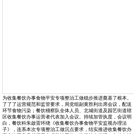
为收集餐饮办事食物平安专项整治工做稳步推进奠基了根本。
了了了运营规范和监管要求，局党组副黄胜利出席会议，配送
环节食物污染；餐饮稽察队全体人员、北城街道及园艺街道辖
区收集餐饮办事运营者代表加入会议。持续加管执度，会议明
白，餐饮科朱啟雷环绕《收集餐饮办事食物平安监视办理法
子》，连系本次专项整治工做沉点要求，结实推进收集餐饮办