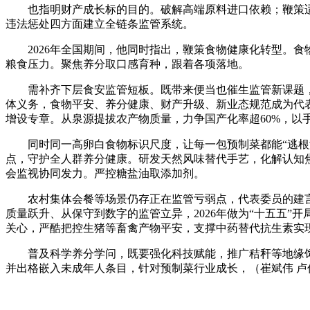
也指明财产成长标的目的。破解高端原料进口依赖；鞭策适老
违法惩处四方面建立全链条监管系统。
2026年全国期间，他同时指出，鞭策食物健康化转型。食
粮食压力。聚焦养分取口感育种，跟着各项落地。
需补齐下层食安监管短板。既带来便当也催生监管新课题，以
体义务，食物平安、养分健康、财产升级、新业态规范成为代
增设专章。从泉源提拔农产物质量，力争国产化率超60%，以
同时同一高卵白食物标识尺度，让每一包预制菜都能“逃根溯
点，守护全人群养分健康。研发天然风味替代手艺，化解认知
会监视协同发力。严控糖盐油取添加剂。
农村集体会餐等场景仍存正在监管亏弱点，代表委员的建言献
质量跃升、从保守到数字的监管立异，2026年做为“十五五
关心，严酷把控生猪等畜禽产物平安，支撑中药替代抗生素实
普及科学养分学问，既要强化科技赋能，推广秸秆等地缘饲
并出格嵌入未成年人条目，针对预制菜行业成长，（崔斌伟 卢