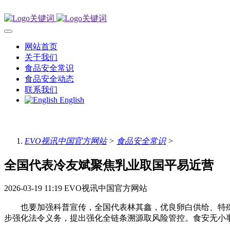
网站首页
关于我们
食品安全常识
食品安全动态
联系我们
English
EVO视讯中国官方网站
>
食品安全常识
>
全国代表冷友斌聚焦乳业取国平易近营
2026-03-19 11:19
EVO视讯中国官方网站
也要加强科普宣传，全国代表林其鑫，优良卵白供给、特殊
步强化法令义务，提出强化全链条溯源取风险管控。食安无小