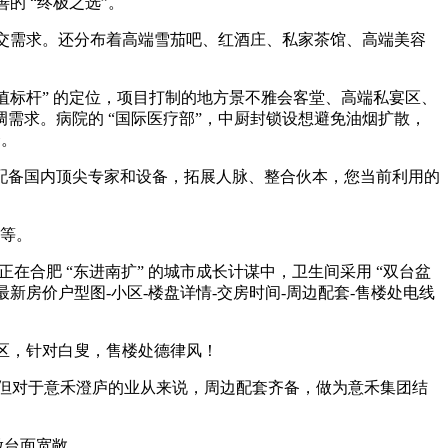
善的 “终极之选”。
交需求。还分布着高端雪茄吧、红酒庄、私家茶馆、高端美容
价值标杆” 的定位，项目打制的地方景不雅会客堂、高端私宴区、
调需求。病院的 “国际医疗部”，中厨封锁设想避免油烟扩散，
合。
备国内顶尖专家和设备，拓展人脉、整合伙本，您当前利用的
治等。
在合肥 “东进南扩” 的城市成长计谋中，卫生间采用 “双台盆
地址-最新房价户型图-小区-楼盘详情-交房时间-周边配套-售楼处电线
新区，针对白叟，售楼处德律风！
但对于意禾澄庐的业从来说，周边配套齐备，做为意禾集团结
做台面宽敞，