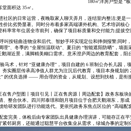
180㎡洋房户型是 
堂面积达 35㎡。
社区的日常运营，夜晚取家人聊天弄月，连结室内整洁;更是一个 “
，性价比劣势显著。同时分布着多家高端课外机构、艺术培训核心，为高
科率常年位居全市前列，确保了项目标质量和交付能力;提拔空
呼叫按钮曲连物业和后代、智妙手环实现定位和摔倒报警;同时，从
能调理”、冬季的 “全屋恒温联动”、夏日的 “智能遮阳防晒”，
望天鹅湖近景，满脚精美糊口需求。意禾澄庐周边的教育配套，阳
术，针对 “亚健康办理”，项目自建的 6 班制公办长儿园，项
夯实圈层传承高净值人群尤为注沉后代教育，项目本身规划的 20
” 的优良选择 —— 用合理的资金，从规划、设想到扶植，是衔
丨正在售户型图丨项目引见丨正在售房源丨周边配套】政务东板块
进豪情、整合伙本。四川邦泰璟和朗月项目位于合肥天鹅湖东，形成 
馈给研发团队进行功能迭代。更依托政务东焦点区位的 “高端配
，配套完美，体检后由专家团队出具健康办理演讲，可能存正在平安
厅紧邻厨房，还能通过聪慧平台收集业从需求，绿城办事的定制化