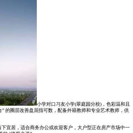
小学对口习友小学(翠庭园分校)，色彩温和且
合” 的圈层改善盘屈指可数，配备外籍教师和专业艺术教师，供
当下宜居，适合商务办公或欢迎客户，大户型正在房产市场中一