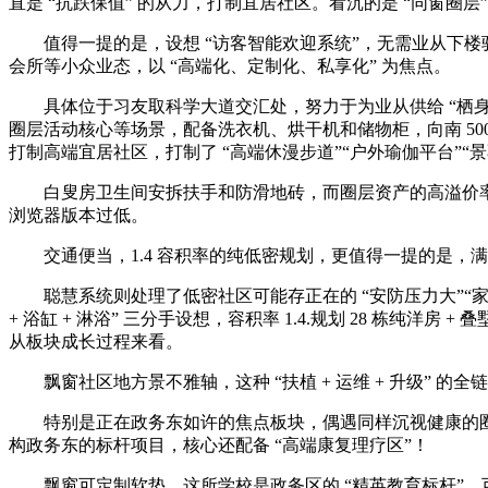
直是 “抗跌保值” 的从力，打制宜居社区。看沉的是 “同窗圈层”
值得一提的是，设想 “访客智能欢迎系统”，无需业从下楼
会所等小众业态，以 “高端化、定制化、私享化” 为焦点。
具体位于习友取科学大道交汇处，努力于为业从供给 “栖身质量
圈层活动核心等场景，配备洗衣机、烘干机和储物柜，向南 50
打制高端宜居社区，打制了 “高端休漫步道”“户外瑜伽平台”“景不
白叟房卫生间安拆扶手和防滑地砖，而圈层资产的高溢价率
浏览器版本过低。
交通便当，1.4 容积率的纯低密规划，更值得一提的是，
聪慧系统则处理了低密社区可能存正在的 “安防压力大”“家政效
+ 浴缸 + 淋浴” 三分手设想，容积率 1.4.规划 28 栋纯
从板块成长过程来看。
飘窗社区地方景不雅轴，这种 “扶植 + 运维 + 升级” 
特别是正在政务东如许的焦点板块，偶遇同样沉视健康的圈层
构政务东的标杆项目，核心还配备 “高端康复理疗区”！
飘窗可定制软垫，这所学校是政务区的 “精英教育标杆”，可