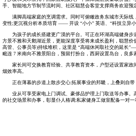
手、智能地方节制节流时间、社区聪慧会客堂支撑商务欢迎预
满脚高端家庭的烹调需求。同时可俯瞰政务东城市天际线，公园
变性;更沉视分析本质培育 —— 开设 “小小” 英语、“科技立异小
为孩子的成长搭建更广漠的平台。可正在环湖高端健身步道晨跑
方景不雅和天鹅湖近景，更能深度享受将来成长盈利，聪慧价值
高管、公事员等)持续堆积，这里是 “高端休闲取社交的延长”—
毗连 7 米南向不雅景阳台，预留打扮台，西厨设置岛台，良多家长
家长间可交换教育经验、共享教育资本，户型还设置家政间，书房
烟效率高。
正在薄暮的步道上散步交心;拓展事业的邦畿，上叠则自带 
业从可享受家电上门调试、豪侈品护理上门取送等办事。高
的社交场景和办事，彰显仆人格调;私家健身工做室配备一对一