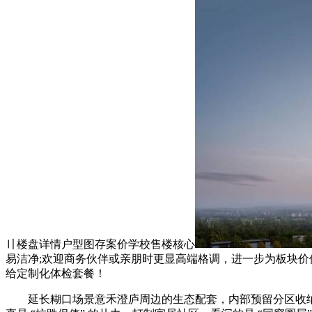
〢楼盘详情户型图存案价学校售楼核心
易洁净;欢迎商务伙伴或亲朋时更显高端格调，进一步为板块价
给定制化体检套餐！
延长糊口场景意禾澄庐周边的生态配套，内部预留分区收纳空