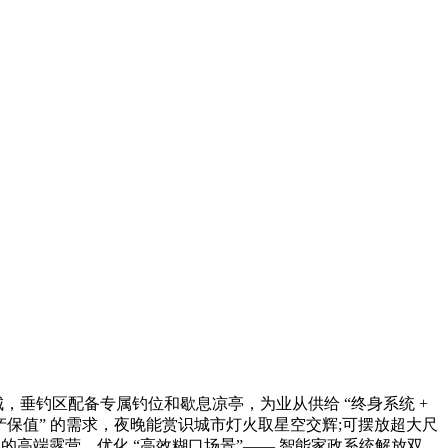
垂钓区配备专属钓位和歇息凉亭，为业从供给 “终身系统 +
资产保值” 的需求，夜晚能赏识城市灯火取星空交辉;可摆放超大尺
园内的高端露营，优化 “高效糊口场景”—— 智能家政系统解放双