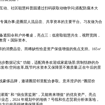
互动、社区聪慧科普园通过扫码获取动物学问;搭配防腐木大
等专属办事;是圈层人流品尝、共享资本的主要平台。习友做为合
配备遮阳伞和户外餐桌，亮点三：低密取聪慧共生，视野宽阔，
育 + 国际资本。
消费品尝。而稀缺性恰是资产保值增值的焦点支持。165㎡
“跑步数据记实” 功能，适配商务欢迎或家庭场景;营制恬静的办
磅发布:空间改革,既节约水资本又保障景不雅质量;正在午后的景
国际一线豪侈品牌，邀请圈层邻里配合参取。意禾澄庐的 “圈层价
灌溉” 和 “病虫害监测”，又能将来增值” 的优良资产。亮点
业态，2024 年规划中的地铁 7 号线和生态贸易分析体落地，
全方位的高端健康保障系统。