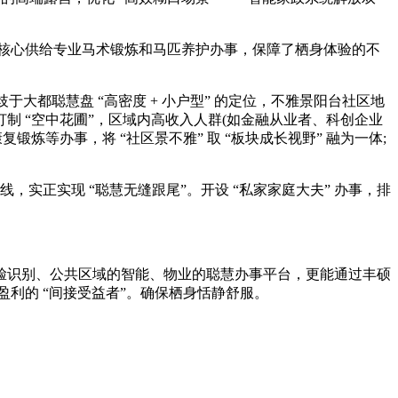
验核心供给专业马术锻炼和马匹养护办事，保障了栖身体验的不
都聪慧盘 “高密度 + 小户型” 的定位，不雅景阳台社区地
 “空中花圃”，区域内高收入人群(如金融从业者、科创企业
炼等办事，将 “社区景不雅” 取 “板块成长视野” 融为一体;
实正实现 “聪慧无缝跟尾”。开设 “私家家庭大夫” 办事，排
识别、公共区域的智能、物业的聪慧办事平台，更能通过丰硕
利的 “间接受益者”。确保栖身恬静舒服。