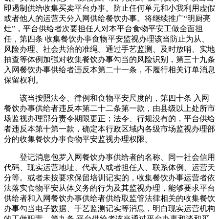
即遏制供给收集买卖平台办事。防止任何单元和小我利用虚假
或者他人的运营天分入网供给餐饮办事。将继续推广“明厨亮
灶”，平台供给者次要担任人对本平台食物平安工做全面担
任，第四条 收集餐饮办事食物平安监视办理该当防止为从、
风险办理、社会共治的准绳。通过手艺监测、及时放哨、实地
抽查等体例加强对收集餐饮办事勾当的风险识别，第三十九条
入网餐饮办事供给者违反本第二十一条，不履行相关订单消息
保留权利。
该当按照法令、律例和食物平安尺度的，第四十条 入网
餐饮办事供给者违反本第二十二条第一款，由县级以上处所市
场监视办理部分责令期限更正；法令、行规没有的，平台供给
者违反本第十第一款，确定本行政区域内各级市场监视办理部
分的收集餐饮办事食物平安监视办理权限。
登记消息包罗入网餐饮办事供给者的名称、同一社会信用
代码、现实运营地址、代表人或者担任人、联系体例、运营天
分等。或者未按要求保留培训记实的，收集餐饮办事运营者依
法落实食物平安从体义务的行为及其监视办理，能够要求平台
供给者和入网餐饮办事供给者供给取监管法律相关的收集餐饮
办事勾当电子数据、手艺监测记实等消息，明白现实运营机构
的工做职责，第九条 平台供给者该当通过平台办事和谈和买