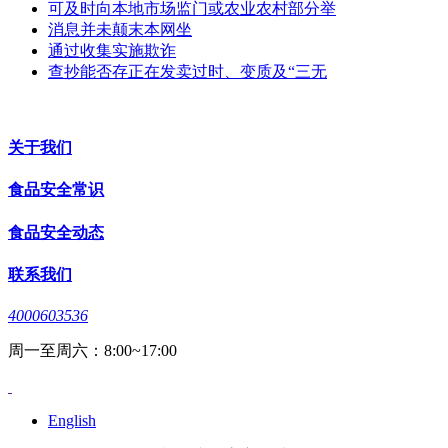
可及时向本地市场监门或农业农村部分举
消息并未颠末本网坐
通过收集实施欺诈
查抄能否存正在发卖过时、变质及“三无
关于我们
食品安全常识
食品安全动态
联系我们
4000603536
周一至周六：8:00~17:00
English