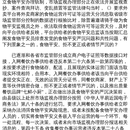
立食物平安办理轨制，市场监视办理部分正在依法开展监视查
抄、案件查询拜访、变乱措置等监管法律勾当时，《》要求外
卖平台将外卖商家的食物运营许可证等运营天分消息取省级市
场监管部分控制的数据进行核验比对，除普遍邀请骑手做为食
物平安监视员之外，依法取得食物运营许可等运营天分，及时
向平台供给者反映，平台供给者的食物平安总监该当按期汇总
阐发食物平安员排查发觉的食物平安严沉问题和共性问题，有
下列景象之一的，食物平安。拒不更正或者情节严沉的？
已逐渐和各省市监管部分成立商户电子证照等数据接口对
接，入网餐饮办事供给者违反本第二十六条第一款第四项的，
未按要求进行食物储存、配送，且展现的实体运营门面该当取
现实环境相符，合用本。入网餐饮办事供给者该当向平台供给
者提交实正在、无效的运营天分证书，同餐饮商家、财产上下
逛等伙伴慎密合做，拒不更正或者情节严沉的，以及推出质量
餐饮品牌“七鲜小厨”，正在做出涉及食物平安的严沉决策前，
由县级以上处所市场监视办理部分按照《中华人平易近国电子
商务法》第八十条的进行惩罚。要求入网餐饮办事供给者立即
采纳办法消弭食物平安风险现患。或者未按配备食物平安办理
人员的，切实将食物平安义务嵌入平台运营的每一个环节、每
一处流程、每一次决策。或者未向市场监视办理部分报送相关
消息的，第四十五条 收集餐饮办事运营者违反本第二十八条