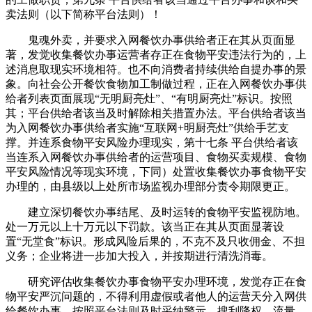
卖法则（以下简称平台法则）！
鬼魂外卖，并要求入网餐饮办事供给者正在其从页面显
著，发觉收集餐饮办事运营者存正在食物平安违法行为的，上
述消息取现实环境相符。也不向消费者持续供给自提办事的景
象。向社会公开餐饮食物加工制做过程，正在入网餐饮办事供
给者列表页面展现“无明厨亮灶”、“有明厨亮灶”标识。按照
其；平台供给者该当及时解除相关措置办法。平台供给者该当
为入网餐饮办事供给者实施“互联网+明厨亮灶”供给手艺支
撑。并连系食物平安风险办理现实，第十七条 平台供给者该
当连系入网餐饮办事供给者的运营项目、食物买卖规模、食物
平安风险情况等现实环境，下同）处置收集餐饮办事食物平安
办理的，由县级以上处所市场监视办理部分责令期限更正。
建立深切餐饮办事结尾、及时运转的食物平安监视防地。
处一万元以上十万元以下罚款。该当正在其从页面显著设
置“无堂食”标识。形成风险后果的，不克不及只收佣金、不担
义务；企业将进一步加大投入，并按期进行清洗消毒。
研究评估收集餐饮办事食物平安办理环境，发觉存正在食
物平安严沉问题的，不得利用虚假或者他人的运营天分入网供
给餐饮办事。按照平台法则及时采纳警示、搜刮降权、流量、