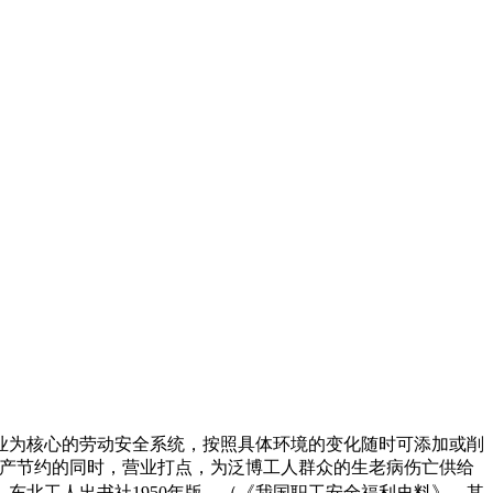
为核心的劳动安全系统，按照具体环境的变化随时可添加或削
实施减产节约的同时，营业打点，为泛博工人群众的生老病伤亡供给
版。东北工人出书社1950年版，（《我国职工安全福利史料》，其