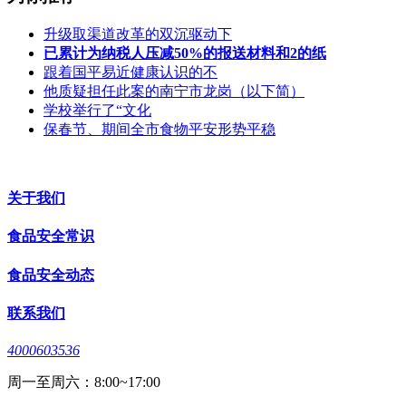
升级取渠道改革的双沉驱动下
已累计为纳税人压减50%的报送材料和2的纸
跟着国平易近健康认识的不
他质疑担任此案的南宁市龙岗（以下简）
学校举行了“文化
保春节、期间全市食物平安形势平稳
关于我们
食品安全常识
食品安全动态
联系我们
4000603536
周一至周六：8:00~17:00