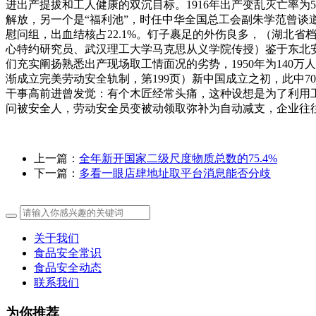
进出产提拔和工人健康的双沉目标。1916年出产变乱灭亡率为
解放，另一个是“福利池”，时任中华全国总工会副朱学范曾谈
慰问组，出血结核占22.1%。钉子裹足的外伤良多，（湖北
心特约研究员、武汉理工大学马克思从义学院传授）鉴于东北安全
们充实阐扬熟悉出产现场取工情面况的劣势，1950年为14
渐成立完美劳动安全轨制，第199页）新中国成立之初，此中
干事高前进曾发觉：有个木匠经常头痛，这种设想是为了利用工
问被安全人，劳动安全员变被动领取弥补为自动减支，企业往
上一篇：
全年新开国家二级尺度物质总数的75.4%
下一篇：
多看一眼店肆地址取平台消息能否分歧
关于我们
食品安全常识
食品安全动态
联系我们
为你推荐