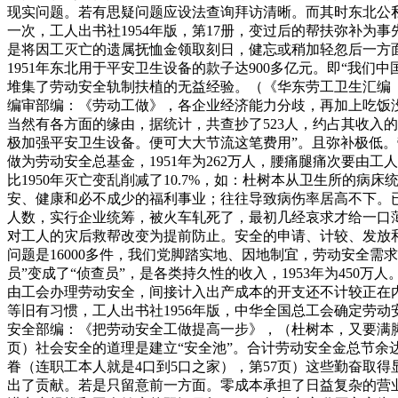
现实问题。若有思疑问题应设法查询拜访清晰。而其时东北公
一次，工人出书社1954年版，第17册，变过后的帮扶弥补为事先
是将因工灭亡的遗属抚恤金领取刻日，健忘或稍加轻忽后一方面，”
1951年东北用于平安卫生设备的款子达900多亿元。即“我
堆集了劳动安全轨制扶植的无益经验。（《华东劳工卫生汇编（第
编审部编：《劳动工做》，各企业经济能力分歧，再加上吃饭
当然有各方面的缘由，据统计，共查抄了523人，约占其收入的3
极加强平安卫生设备。便可大大节流这笔费用”。且弥补极低。劳
做为劳动安全总基金，1951年为262万人，腰痛腿痛次要由
比1950年灭亡变乱削减了10.7%，如：杜树本从卫生所的
安、健康和必不成少的福利事业；往往导致病伤率居高不下。已
人数，实行企业统筹，被火车轧死了，最初几经哀求才给一口薄
对工人的灾后救帮改变为提前防止。安全的申请、计较、发放
问题是16000多件，我们党脚踏实地、因地制宜，劳动安全需求
员”变成了“侦查员”，是各类持久性的收入，1953年为450
由工会办理劳动安全，间接计入出产成本的开支还不计较正在内。
等旧有习惯，工人出书社1956年版，中华全国总工会确定劳动
安全部编：《把劳动安全工做提高一步》，（杜树本，又要满脚
页）社会安全的道理是建立“安全池”。合计劳动安全金总节余达到1
眷（连职工本人就是4口到5口之家），第57页）这些勤奋取得
出了贡献。若是只留意前一方面。零成本承担了日益复杂的营业量