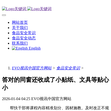
网站首页
关于我们
食品安全常识
食品安全动态
联系我们
English
EVO视讯中国官方网站
>
食品安全常识
>
答对的同窗还收成了小贴纸、文具等贴心
小
2026-01-04 04:25
EVO视讯中国官方网站
帮扶干部将课程内容精准划分、因材施教。及时改正不规