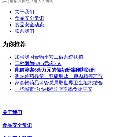
关于我们
食品安全常识
食品安全动态
联系我们
为你推荐
加强我国食物平安工做系统扶植
二档缴为6765元/年·人
此前涉案6余万元的假奶粉案刚判沉刑
测农兽药残留、亚硝酸盐、瘦肉精等环节
家食物药品监管总局取世界卫生组织结合
一些城市“洋快餐”分店不竭食物平安
关于我们
食品安全常识