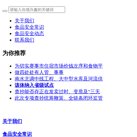
关于我们
食品安全常识
食品安全动态
联系我们
为你推荐
为切实赛事市住宿市场价钱次序和食物平
做四处处有人管、事事
南水北调中线工程、大中型水库及河流供
该体纳入省级试点
查抄能否存正在发卖过时、变质及“三无
此次专项查抄统筹鞭策、全链条闭环监管
关于我们
食品安全常识